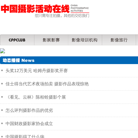
头奖12万美元 哈姆丹摄影奖开赛
佳士得当代艺术夜场拍卖 摄影作品表现惊艳
《看见。云林》陈柏铨摄影个展
怎么评判摄影作品的优劣
中国财政摄影家协会成立
中国摄影得了什么病