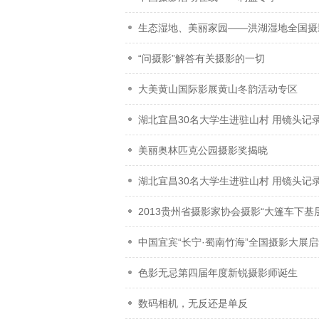
生态湿地、美丽家园——洪湖湿地全国摄
“问摄影”解答有关摄影的一切
大美黄山国际影展黄山冬韵活动专区
湖北宜昌30名大学生进驻山村 用镜头记
美丽奥林匹克公园摄影奖揭晓
湖北宜昌30名大学生进驻山村 用镜头记
2013贵州省摄影家协会摄影“大篷车下基
中国宜宾“长宁·蜀南竹海”全国摄影大展启
色影无忌第四届年度新锐摄影师诞生
数码相机，无反还是单反