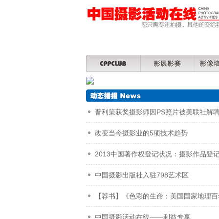
普利策获奖摄影师因PS照片被美联社解
改变当今摄影业的5项技术趋势
2013中国著作权登记状况：摄影作品登
中国摄影出版社入驻798艺术区
【荐书】《色彩的生命：美国国家地理百
中国摄影活动在线——利益专享