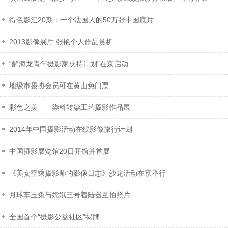
得色影汇20期：一个法国人的50万张中国底片
2013影像展厅 张艳个人作品赏析
“解海龙青年摄影家扶持计划”在京启动
地级市摄协会员可在黄山免门票
彩色之美——染料转染工艺摄影作品展
2014年中国摄影活动在线影像旅行计划
中国摄影展览馆20日开馆并首展
《美女空乘摄影师的影像日志》沙龙活动在京举行
月球车玉兔与嫦娥三号着陆器互拍照片
全国首个“摄影公益社区”揭牌