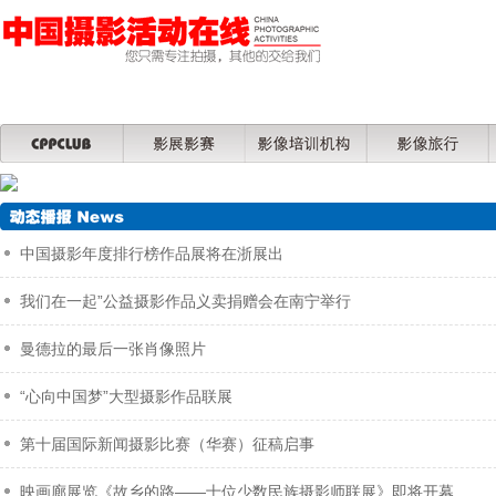
中国摄影年度排行榜作品展将在浙展出
我们在一起”公益摄影作品义卖捐赠会在南宁举行
曼德拉的最后一张肖像照片
“心向中国梦”大型摄影作品联展
第十届国际新闻摄影比赛（华赛）征稿启事
映画廊展览《故乡的路——十位少数民族摄影师联展》即将开幕