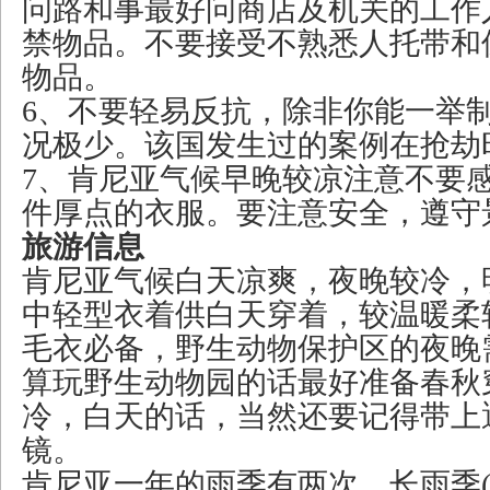
问路和事最好问商店及机关的工作
禁物品。不要接受不熟悉人托带和
物品。
6、不要轻易反抗，除非你能一举
况极少。该国发生过的案例在抢劫
7、肯尼亚气候早晚较凉注意不要
件厚点的衣服。要注意安全，遵守
旅游信息
肯尼亚气候白天凉爽，夜晚较冷，
中轻型衣着供白天穿着，较温暖柔
毛衣必备，野生动物保护区的夜晚
算玩野生动物园的话最好准备春秋
冷，白天的话，当然还要记得带上
镜。
肯尼亚一年的雨季有两次，长雨季(