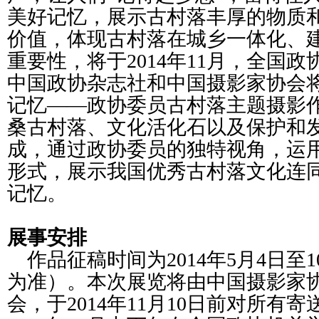
美好记忆，展示古村落丰厚的物质
价值，体现古村落在城乡一体化、
重要性，将于2014年11月，全国
中国政协杂志社和中国摄影家协会将
记忆——政协委员古村落主题摄影作
桑古村落、文化活化石以及保护和
成，通过政协委员的独特视角，运
形式，展示我国优秀古村落文化连
记忆。
展事安排
作品征稿时间为2014年5月4日至1
为准）。本次展览将由中国摄影家
会，于2014年11月10日前对所有