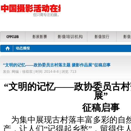
动态播报
“文明的记忆——政协委员古村落主题 摄影作品展”征稿启事
发自: 网编：徐双双 | 时间: 2014-8-8 | 浏览: 713
“文明的记忆——政协委员古村
展”
征稿启事
为集中展现古村落丰富多彩的自
产，让人们“记得起乡愁”，留得住