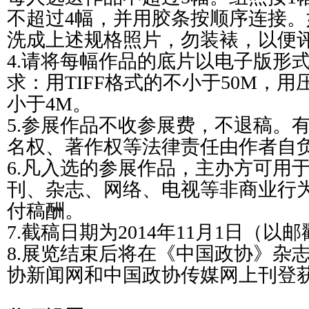
不超过4幅，并用胶条按顺序连接
洗成上述规格照片，勿装裱，以便
4.请将每幅作品的底片以电子版形
求：用TIFF格式的不小于50M，用
小于4M。
5.参展作品不收参展费，不退稿。
名权、著作权等法律责任由作者自
6.凡入选的参展作品，主办方可用
刊、杂志、网络、电视等非商业行
付稿酬。
7.截稿日期为2014年11月1日（以
8.展览结束后将在《中国政协》杂
协新闻网和中国政协传媒网上刊登