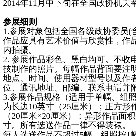
2014年11月中下旬在全国政协机
参展细则
1.参展对象包括全国各级政协委员(
作品应具有艺术价值与欣赏性，作
内拍摄。
2. 参展作品彩色、黑白均可。不收
技制作的照片。每幅作品背面要注
地点、时间、使用器材型号以及作
位、通讯地址、邮编、联系电话并
3.参展作品规格（适用于单幅、组
为长边10英寸（25厘米）；正方形
（20厘米×20厘米）；异形作品面积
寸。所有选送作品一律不得装裱。
每人选送作品不超过5幅。组照按1